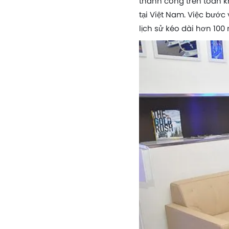
thành công trên toàn kh
tại Việt Nam. Việc bước
lịch sử kéo dài hơn 100