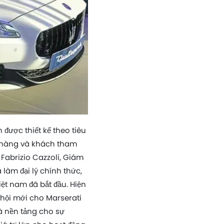
được thiết kế theo tiêu
 hàng và khách tham
Fabrizio Cazzoli, Giám
làm đại lý chính thức,
ệt nam đã bắt đầu. Hiện
hội mới cho Marserati
à nền tảng cho sự