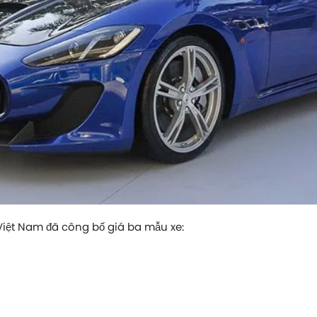
Việt Nam đã công bố giá ba mẫu xe: