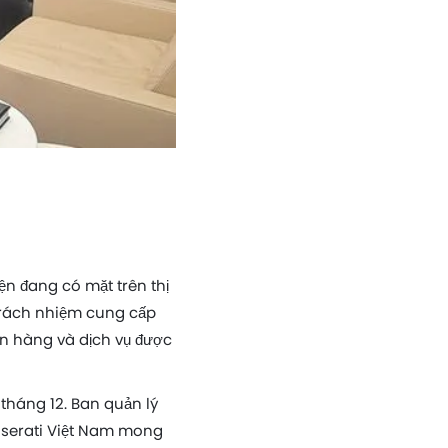
n đang có mặt trên thị
trách nhiệm cung cấp
án hàng và dịch vụ được
 tháng 12. Ban quản lý
Maserati Việt Nam mong