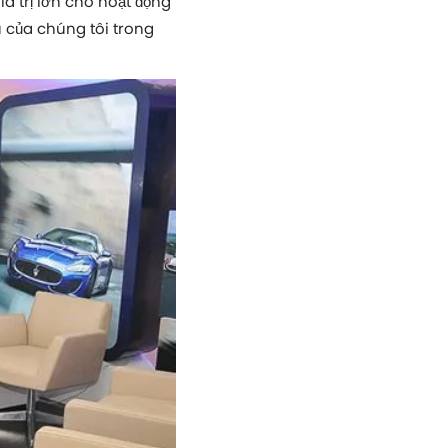
á trị lớn cho hoạt động
u của chúng tôi trong