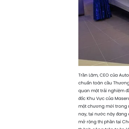
Trần Lâm, CEO của Auto
chuẩn toàn cầu Thương
quan một trải nghiệm đầ
đốc Khu Vực của Maserat
một chương mới trong n
nay, tại nước này đang
mở rộng thị phần tại Ch