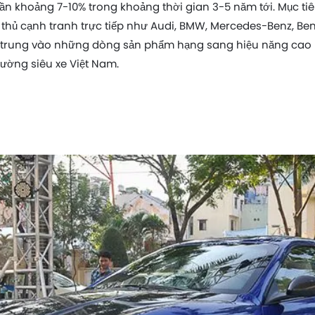
ần khoảng 7-10% trong khoảng thời gian 3-5 năm tới. Mục tiê
 thủ cạnh tranh trực tiếp như Audi, BMW, Mercedes-Benz, Be
p trung vào những dòng sản phẩm hạng sang hiệu năng cao 
rường siêu xe Việt Nam.