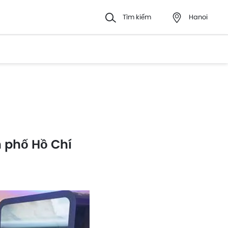
Tìm kiếm
Hanoi
 phố Hồ Chí