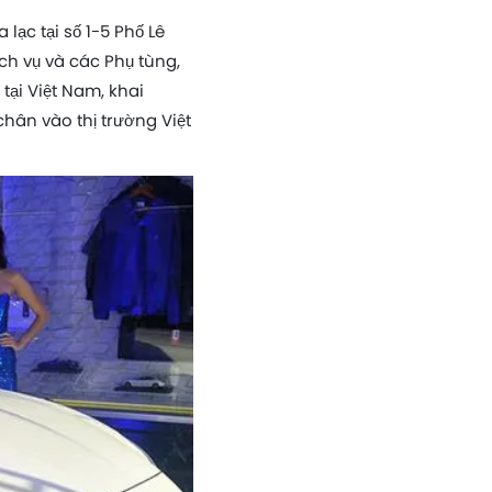
ạc tại số 1-5 Phố Lê
ch vụ và các Phụ tùng,
ại Việt Nam, khai
hân vào thị trường Việt