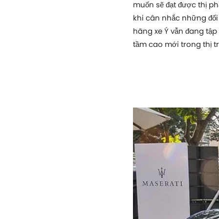
muốn sẽ đạt được thị ph
khi cân nhắc những đối
hãng xe Ý vẫn đang tậ
tầm cao mới trong thị t