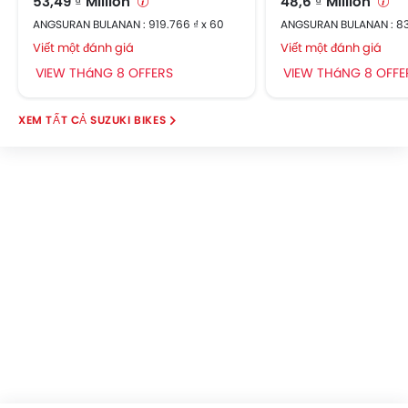
53,49 ₫ Million
48,6 ₫ Million
ANGSURAN BULANAN : 919.766 ₫ x 60
ANGSURAN BULANAN : 83
Viết một đánh giá
Viết một đánh giá
VIEW THáNG 8 OFFERS
VIEW THáNG 8 OFFE
SUZUKI BIKES