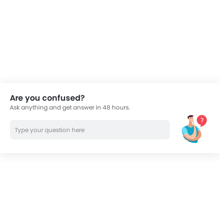
Are you confused?
Ask anything and get answer in 48 hours.