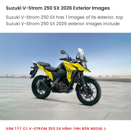
Suzuki V-Strom 250 SX 2026 Exterior Images
Suzuki V-Strom 250 SX has 1 images of its exterior, top
Suzuki V-Strom 250 SX 2026 exterior images include
Slant Front View Full Image.
V-STROM 250 SX HÌNH ẢNH BÊN NGOÀI