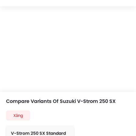
Compare Variants Of Suzuki V-Strom 250 SX
Xăng
V-Strom 250 SX Standard