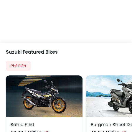
Suzuki Featured Bikes
Phổ Biến
Satria F150
Burgman Street 12