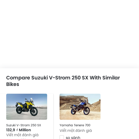
Compare Suzuki V-Strom 250 SX With Similar
Bikes
Suzuki V-Strom 250 SX
Yamaha Tenere 700
132,9 ₫ Million
Viết một đánh giá
Viết một đánh giá
so sánh