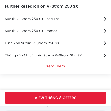
Further Research on V-Strom 250 SX
Suzuki V-Strom 250 SX Price List
Suzuki V-Strom 250 SX Promos
Hình ảnh Suzuki V-Strom 250 SX
Thông số kỹ thuật của Suzuki V-Strom 250 SX
Xem Thêm
Suzuki V-Strom 250 SX FAQs
Suzuki Bikes Dealers
Trang Chủ
New Bikes
Suzuki Vietnam
Suzuki V-Strom 250 SX
VIEW THáNG 8 OFFERS
Search Other Motorcycles