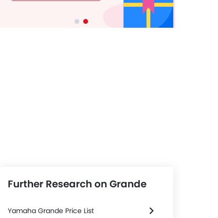
Further Research on Grande
Yamaha Grande Price List