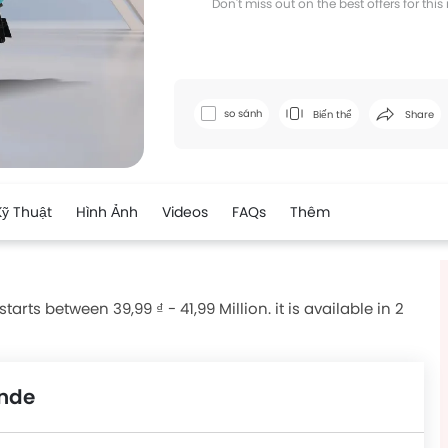
Don't miss out on the best offers for thi
Facebook
Twi
so sánh
Biến thể
Share
Kỹ Thuật
Hình Ảnh
Videos
FAQs
Thêm
ts between 39,99 ₫ - 41,99 Million. it is available in 2
ande