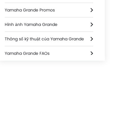
Yamaha Grande Promos
Hình ảnh Yamaha Grande
Thông số kỹ thuật của Yamaha Grande
Yamaha Grande FAQs
Yamaha Grande Videos
Yamaha Bikes Dealers