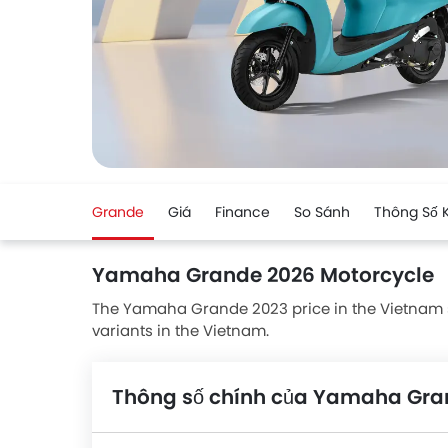
Grande
Giá
Finance
So Sánh
Thông Số 
Yamaha Grande 2026 Motorcycle
The Yamaha Grande 2023 price in the Vietnam star
variants in the Vietnam.
Thông số chính của Yamaha Gr