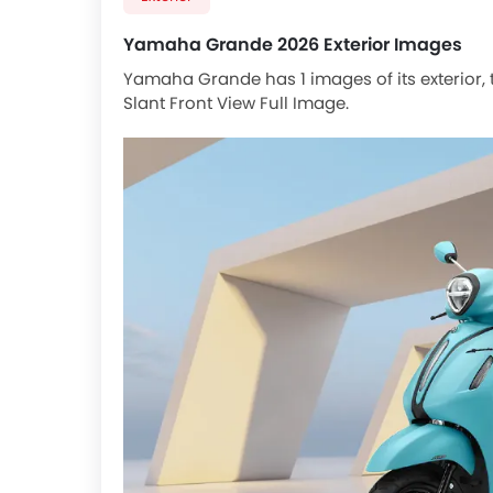
Yamaha Grande 2026 Exterior Images
Yamaha Grande has 1 images of its exterior
Slant Front View Full Image.