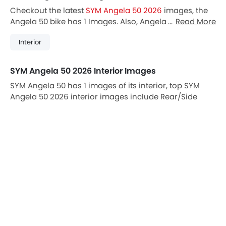
Checkout the latest
SYM Angela 50 2026
images, the
Angela 50 bike has 1 Images. Also, Angela 50 is
Read More
available in 0 different colors in Vietnam.
Interior
SYM Angela 50 2026 Interior Images
SYM Angela 50 has 1 images of its interior, top SYM
Angela 50 2026 interior images include Rear/Side
Curtains.