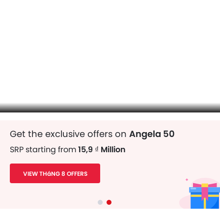
Get the exclusive offers on
Angela 50
SRP starting from
15,9 ₫ Million
VIEW THáNG 8 OFFERS