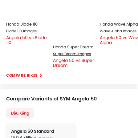
Honda Blade 110
Honda Wave Alpha
Blade 110 Images
Wave Alpha Images
Angela 50 vs Blade
Angela 50 vs Wa
110
Alpha
Honda Super Dream
Super Dream Images
Angela 50 vs Super
Dream
COMPARE BIKES
Compare Variants of SYM Angela 50
Dầu Xăng
Angela 50 Standard
15,9 ₫ Million