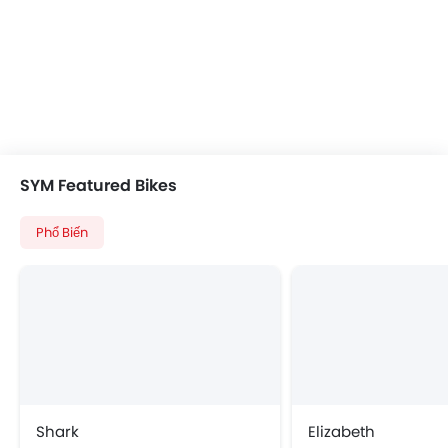
SYM Featured Bikes
Phổ Biến
Shark
Elizabeth