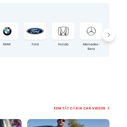
BMW
Ford
Honda
Mercedes-
Audi
Benz
KIA CAR VIDEOS