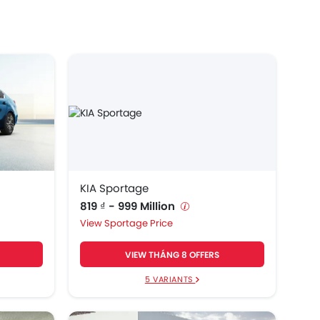
KIA Sportage
819 ₫ - 999 Million
Sportage Price
VIEW THÁNG 8 OFFERS
5 VARIANTS