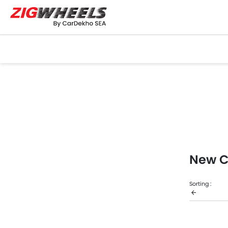
New C
Sorting :