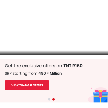
Get the exclusive offers on
TNT R160
SRP starting from
490 ₫ Million
VIEW THáNG 8 OFFERS