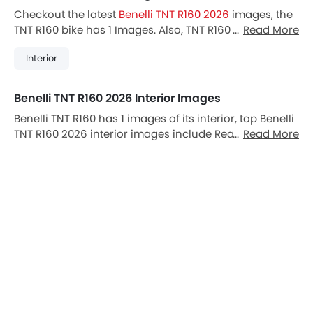
Checkout the latest
Benelli TNT R160 2026
images, the
TNT R160 bike has 1 Images. Also, TNT R160 is available
Read More
in 0 different colors in Vietnam.
Interior
Benelli TNT R160 2026 Interior Images
Benelli TNT R160 has 1 images of its interior, top Benelli
TNT R160 2026 interior images include Rear/Side
Read More
Curtains.