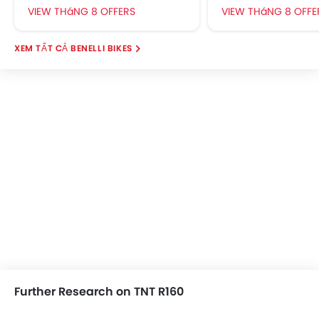
VIEW THáNG 8 OFFERS
VIEW THáNG 8 OFFE
BENELLI BIKES
Further Research on TNT R160