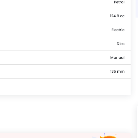
Petrol
124.9 cc
Electric
Disc
Manual
135 mm