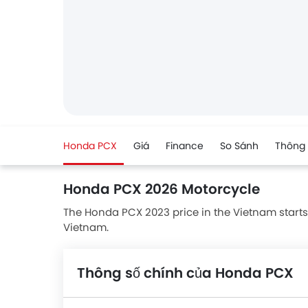
Honda PCX
Giá
Finance
So Sánh
Thông 
Honda PCX 2026 Motorcycle
The Honda PCX 2023 price in the Vietnam starts fro
Vietnam.
Thông số chính của Honda PCX