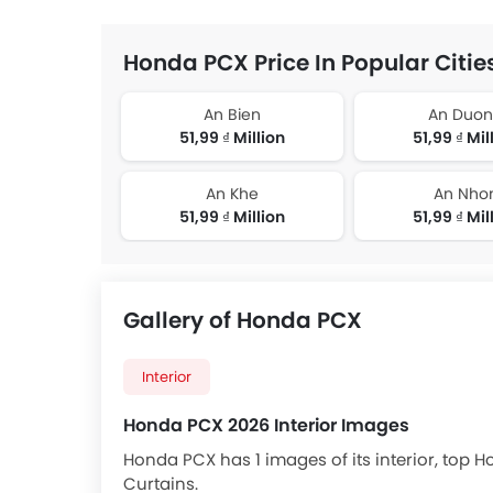
Honda PCX Price In Popular Citie
An Bien
An Duo
51,99 ₫ Million
51,99 ₫ Mil
An Khe
An Nho
51,99 ₫ Million
51,99 ₫ Mil
Gallery of Honda PCX
Interior
Honda PCX 2026 Interior Images
Honda PCX has 1 images of its interior, top 
Curtains.