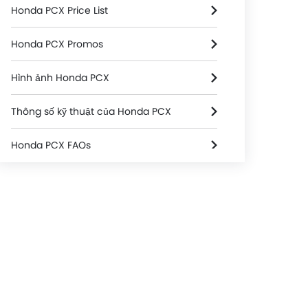
Honda PCX Price List
Honda PCX Promos
Hình ảnh Honda PCX
Thông số kỹ thuật của Honda PCX
Honda PCX FAQs
Honda PCX Videos
Honda Dealers in hanoi