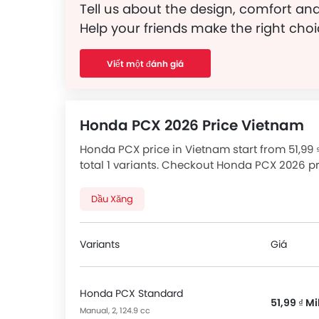
Tell us about the design, comfort and
Help your friends make the right choi
Viết một đánh giá
Honda PCX 2026 Price Vietnam
Honda PCX price in Vietnam start from 51,99 ₫
total 1 variants. Checkout Honda PCX 2026 pr
available.
Dầu Xăng
Variants
Giá
Honda PCX Standard
51,99 ₫ Mi
Manual, 2, 124.9 cc