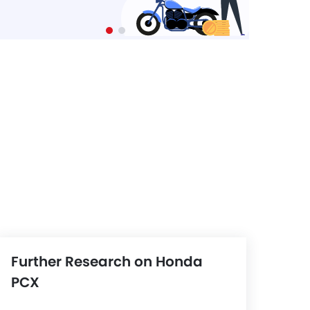
Further Research on Honda
PCX